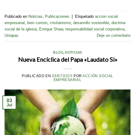
Publicado en
Noticias
,
Publicaciones
|
Etiquetado
accion social
empresarial
,
bien común
,
cristianismo
,
desarrollo sostenible
,
doctrina
social de la iglesia
,
Enrique Shaw
,
responsabilidad social corporativa
,
Uniapac
Deje un comentario
BLOG
,
NOTICIAS
Nueva Encíclica del Papa «Laudato Si»
PUBLICADO EN
03/07/2015
POR
ACCIÓN SOCIAL
EMPRESARIAL
03
Jul