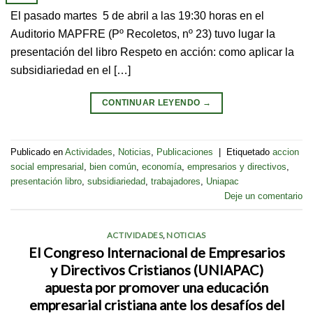
El pasado martes 5 de abril a las 19:30 horas en el
Auditorio MAPFRE (Pº Recoletos, nº 23) tuvo lugar la
presentación del libro Respeto en acción: como aplicar la
subsidiariedad en el […]
CONTINUAR LEYENDO
→
Publicado en
Actividades
,
Noticias
,
Publicaciones
|
Etiquetado
accion
social empresarial
,
bien común
,
economía
,
empresarios y directivos
,
presentación libro
,
subsidiariedad
,
trabajadores
,
Uniapac
Deje un comentario
ACTIVIDADES
,
NOTICIAS
El Congreso Internacional de Empresarios
y Directivos Cristianos (UNIAPAC)
apuesta por promover una educación
empresarial cristiana ante los desafíos del