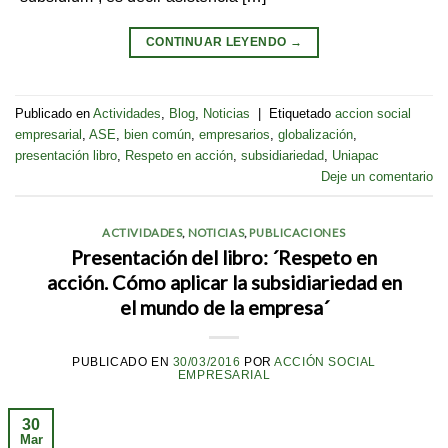
CONTINUAR LEYENDO
→
Publicado en
Actividades
,
Blog
,
Noticias
|
Etiquetado
accion social
empresarial
,
ASE
,
bien común
,
empresarios
,
globalización
,
presentación libro
,
Respeto en acción
,
subsidiariedad
,
Uniapac
Deje un comentario
ACTIVIDADES
,
NOTICIAS
,
PUBLICACIONES
Presentación del libro: ´Respeto en
acción. Cómo aplicar la subsidiariedad en
el mundo de la empresa´
PUBLICADO EN
30/03/2016
POR
ACCIÓN SOCIAL
EMPRESARIAL
30
Mar