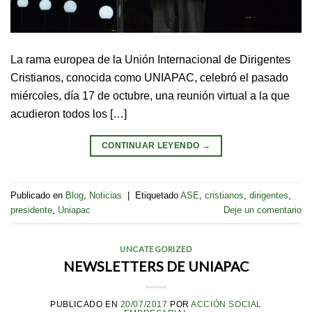
La rama europea de la Unión Internacional de Dirigentes
Cristianos, conocida como UNIAPAC, celebró el pasado
miércoles, día 17 de octubre, una reunión virtual a la que
acudieron todos los […]
CONTINUAR LEYENDO
→
Publicado en
Blog
,
Noticias
|
Etiquetado
ASE
,
cristianos
,
dirigentes
,
presidente
,
Uniapac
Deje un comentario
UNCATEGORIZED
NEWSLETTERS DE UNIAPAC
PUBLICADO EN
20/07/2017
POR
ACCIÓN SOCIAL