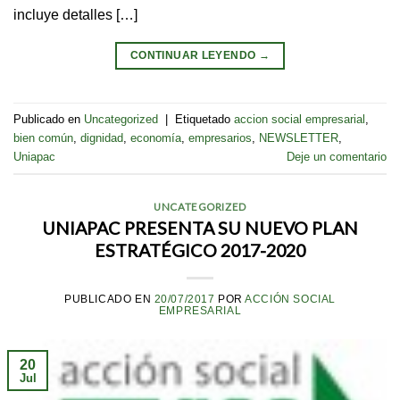
incluye detalles […]
CONTINUAR LEYENDO
→
Publicado en
Uncategorized
|
Etiquetado
accion social empresarial
,
bien común
,
dignidad
,
economía
,
empresarios
,
NEWSLETTER
,
Uniapac
Deje un comentario
UNCATEGORIZED
UNIAPAC PRESENTA SU NUEVO PLAN
ESTRATÉGICO 2017-2020
PUBLICADO EN
20/07/2017
POR
ACCIÓN SOCIAL
EMPRESARIAL
20
Jul