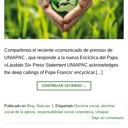
Compartimos el reciente «comunicado de prensa» de
UNIAPAC , que responde a la nueva Encíclica del Papa
«Laudato SI» Press Statement UNIAPAC acknowledges
the deep callings of Pope Francis‘ encyclical […]
CONTINUAR LEYENDO
→
Publicado en
Blog
,
Noticias
|
Etiquetado
Doctrina social
,
doctrina
social de la iglesia
,
responsabilidad social corporativa
,
Uniapac
Deje un comentario