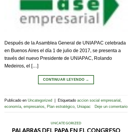
Después de la Asamblea General de UNIAPAC celebrada
en Buenos Aires el día 1 de julio de 2017, se presenta a
través del nuevo Presidente de UNIAPAC, Rolando
Medeiros, el […]
CONTINUAR LEYENDO
→
Publicado en
Uncategorized
|
Etiquetado
accion social empresarial
,
economía
,
empresarios
,
Plan estratégico
,
Uniapac
Deje un comentario
UNCATEGORIZED
PALABRAS DEL PAPA EN EL CONGRESO