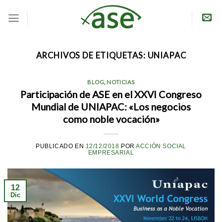
Skip
to
content
ARCHIVOS DE ETIQUETAS:
UNIAPAC
BLOG
,
NOTICIAS
Participación de ASE en el XXVI Congreso
Mundial de UNIAPAC: «Los negocios
como noble vocación»
PUBLICADO EN
12/12/2018
POR
ACCIÓN SOCIAL
EMPRESARIAL
12
Dic