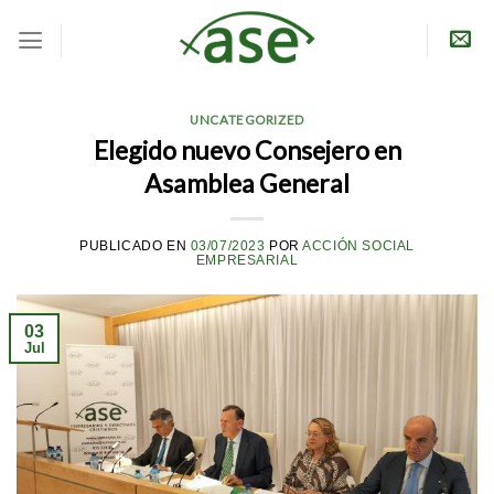
Skip
to
content
UNCATEGORIZED
Elegido nuevo Consejero en
Asamblea General
PUBLICADO EN
03/07/2023
POR
ACCIÓN SOCIAL
EMPRESARIAL
03
Jul