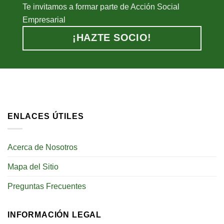
Te invitamos a formar parte de Acción Social
Empresarial
¡HAZTE SOCIO!
ENLACES ÚTILES
Acerca de Nosotros
Mapa del Sitio
Preguntas Frecuentes
INFORMACIÓN LEGAL