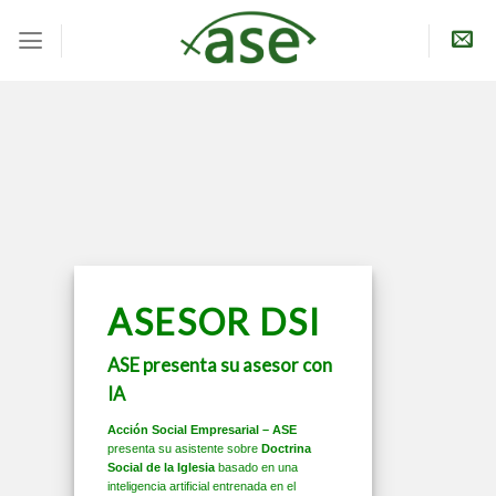
Skip
to
content
ASESOR DSI
ASE presenta su asesor con
IA
Acción Social Empresarial – ASE
presenta su asistente sobre
Doctrina
Social de la Iglesia
basado en una
inteligencia artificial entrenada en el