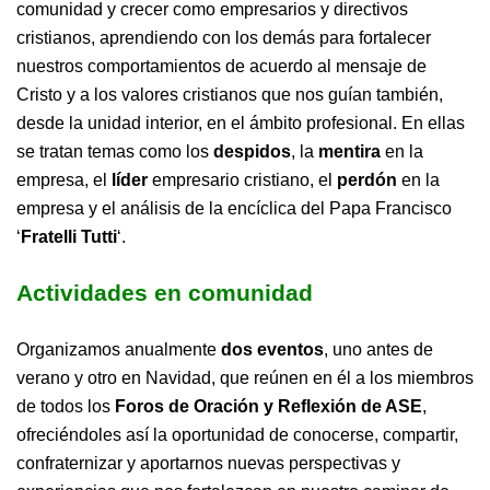
comunidad y crecer como empresarios y directivos
cristianos, aprendiendo con los demás para fortalecer
nuestros comportamientos de acuerdo al mensaje de
Cristo y a los valores cristianos que nos guían también,
desde la unidad interior, en el ámbito profesional. En ellas
se tratan temas como los
despidos
, la
mentira
en la
empresa, el
líder
empresario cristiano, el
perdón
en la
empresa y el análisis de la encíclica del Papa Francisco
‘
Fratelli Tutti
‘.
Actividades en comunidad
Organizamos anualmente
dos eventos
, uno antes de
verano y otro en Navidad, que reúnen en él a los miembros
de todos los
Foros de Oración y Reflexión de ASE
,
ofreciéndoles así la oportunidad de conocerse, compartir,
confraternizar y aportarnos nuevas perspectivas y