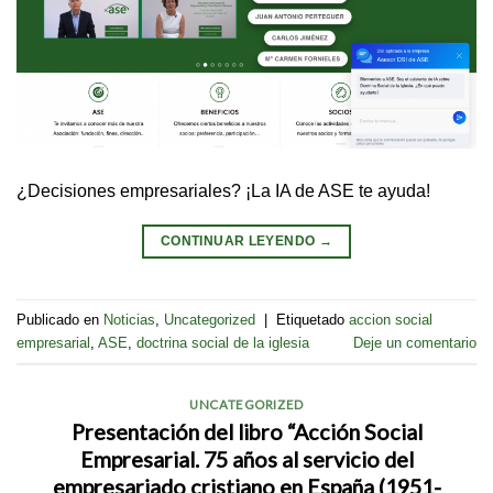
¿Decisiones empresariales? ¡La IA de ASE te ayuda!
CONTINUAR LEYENDO
→
Publicado en
Noticias
,
Uncategorized
|
Etiquetado
accion social
empresarial
,
ASE
,
doctrina social de la iglesia
Deje un comentario
UNCATEGORIZED
Presentación del libro “Acción Social
Empresarial. 75 años al servicio del
empresariado cristiano en España (1951-