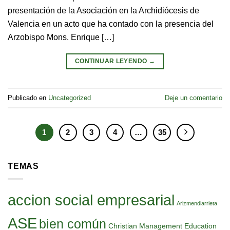
presentación de la Asociación en la Archidiócesis de
Valencia en un acto que ha contado con la presencia del
Arzobispo Mons. Enrique […]
CONTINUAR LEYENDO
→
Publicado en
Uncategorized
Deje un comentario
1
2
3
4
…
35
TEMAS
accion social empresarial
Arizmendiarrieta
ASE
bien común
Christian Management Education