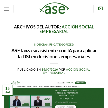
Skip
to
content
ARCHIVOS DEL AUTOR:
ACCIÓN SOCIAL
EMPRESARIAL
NOTICIAS
,
UNCATEGORIZED
ASE lanza su asistente con IA para aplicar
la DSI en decisiones empresariales
PUBLICADO EN
15/07/2026
POR
ACCIÓN SOCIAL
EMPRESARIAL
15
Jul