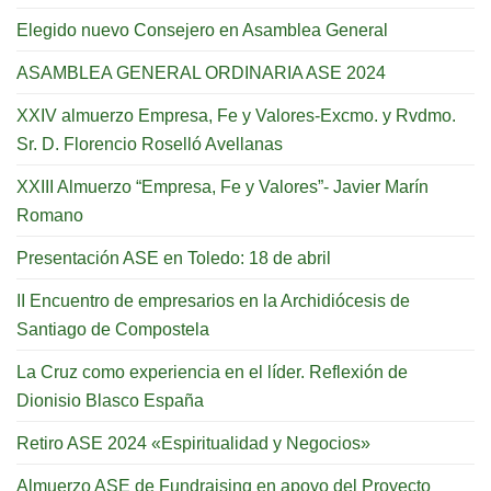
Elegido nuevo Consejero en Asamblea General
ASAMBLEA GENERAL ORDINARIA ASE 2024
XXIV almuerzo Empresa, Fe y Valores-Excmo. y Rvdmo.
Sr. D. Florencio Roselló Avellanas
XXIII Almuerzo “Empresa, Fe y Valores”- Javier Marín
Romano
Presentación ASE en Toledo: 18 de abril
II Encuentro de empresarios en la Archidiócesis de
Santiago de Compostela
La Cruz como experiencia en el líder. Reflexión de
Dionisio Blasco España
Retiro ASE 2024 «Espiritualidad y Negocios»
Almuerzo ASE de Fundraising en apoyo del Proyecto