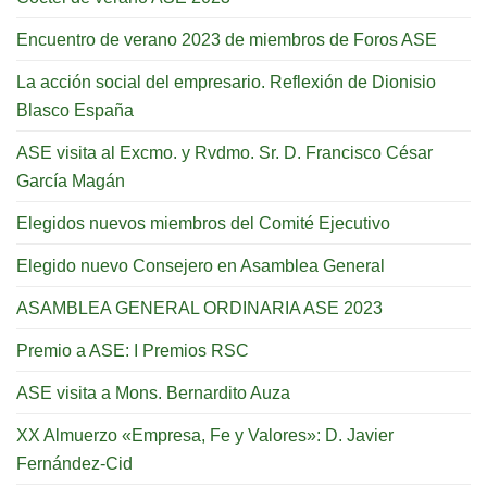
Encuentro de verano 2023 de miembros de Foros ASE
La acción social del empresario. Reflexión de Dionisio
Blasco España
ASE visita al Excmo. y Rvdmo. Sr. D. Francisco César
García Magán
Elegidos nuevos miembros del Comité Ejecutivo
Elegido nuevo Consejero en Asamblea General
ASAMBLEA GENERAL ORDINARIA ASE 2023
Premio a ASE: I Premios RSC
ASE visita a Mons. Bernardito Auza
XX Almuerzo «Empresa, Fe y Valores»: D. Javier
Fernández-Cid