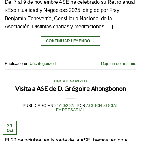
Del 7 al 9 de noviembre ASE ha celebrado su Retiro anual
«Espiritualidad y Negocios» 2025, dirigido por Fray
Benjamín Echeverría, Consiliario Nacional de la
Asociación. Distintas charlas y meditaciones […]
CONTINUAR LEYENDO
→
Publicado en
Uncategorized
Deje un comentario
UNCATEGORIZED
Visita a ASE de D. Grégoire Ahongbonon
PUBLICADO EN
21/10/2025
POR
ACCIÓN SOCIAL
EMPRESARIAL
21
Oct
El 20 de octubre, en la sede de la ASE, hemos tenido el