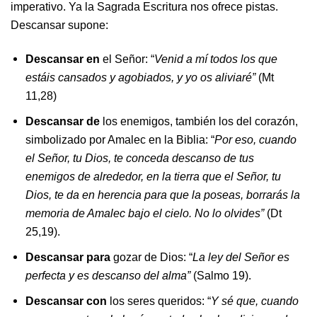
imperativo. Ya la Sagrada Escritura nos ofrece pistas.
Descansar supone:
Descansar en
el Señor: “
Venid a mí todos los que
estáis cansados y agobiados, y yo os aliviaré”
(Mt
11,28)
Descansar de
los enemigos, también los del corazón,
simbolizado por Amalec en la Biblia: “
Por eso, cuando
el Señor, tu Dios, te conceda descanso de tus
enemigos de alrededor, en la tierra que el Señor, tu
Dios, te da en herencia para que la poseas, borrarás la
memoria de Amalec bajo el cielo. No lo olvides”
(Dt
25,19).
Descansar para
gozar de Dios: “
La ley del Señor es
perfecta y es descanso del alma”
(Salmo 19).
Descansar con
los seres queridos: “
Y sé que, cuando