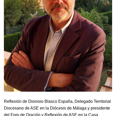
Reflexión de Dionisio Blasco España, Delegado Territorial
Diocesano de ASE en la Diócesis de Málaga y presidente
del Foro de Oración y Reflexión de ASE en la Casa