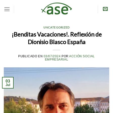
Skip
to
content
UNCATEGORIZED
¡Benditas Vacaciones!. Reflexión de
Dionisio Blasco España
PUBLICADO EN
03/07/2024
POR
ACCIÓN SOCIAL
EMPRESARIAL
03
Jul