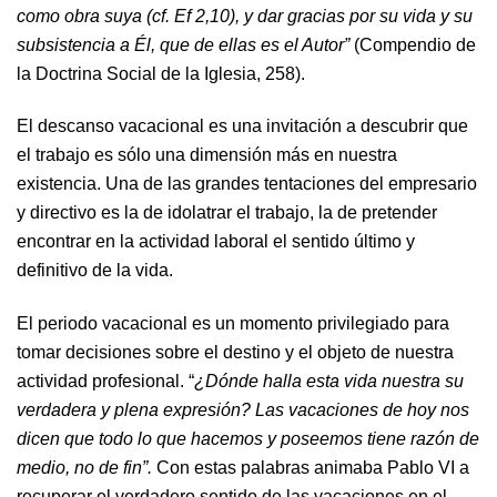
como obra suya (cf. Ef 2,10), y dar gracias por su vida y su
subsistencia a Él, que de ellas es el Autor”
(Compendio de
la Doctrina Social de la Iglesia, 258).
El descanso vacacional es una invitación a descubrir que
el trabajo es sólo una dimensión más en nuestra
existencia. Una de las grandes tentaciones del empresario
y directivo es la de idolatrar el trabajo, la de pretender
encontrar en la actividad laboral el sentido último y
definitivo de la vida.
El periodo vacacional es un momento privilegiado para
tomar decisiones sobre el destino y el objeto de nuestra
actividad profesional. “
¿Dónde halla esta vida nuestra su
verdadera y plena expresión? Las vacaciones de hoy nos
dicen que todo lo que hacemos y poseemos tiene razón de
medio, no de fin”.
Con estas palabras animaba Pablo VI a
recuperar el verdadero sentido de las vacaciones en el