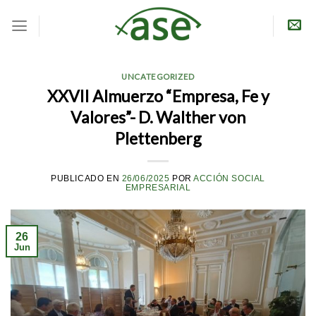
Skip
to
content
UNCATEGORIZED
XXVII Almuerzo “Empresa, Fe y
Valores”- D. Walther von
Plettenberg
PUBLICADO EN
26/06/2025
POR
ACCIÓN SOCIAL
EMPRESARIAL
26
Jun