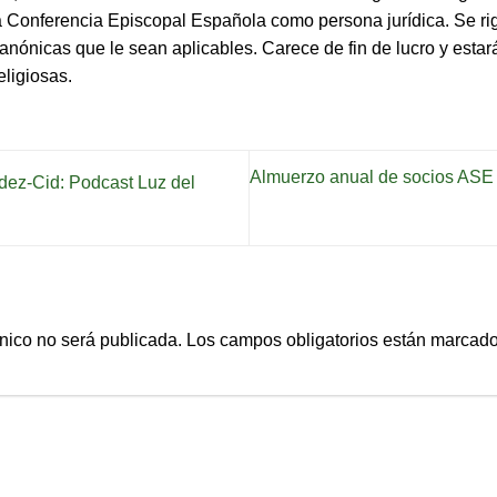
la Conferencia Episcopal Española como persona jurídica. Se rig
anónicas que le sean aplicables. Carece de fin de lucro y estará
ligiosas.
Almuerzo anual de socios ASE
dez-Cid: Podcast Luz del
ónico no será publicada.
Los campos obligatorios están marcad