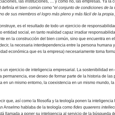
sociaciones, las instituciones, … y como no, las empresas. Ya la 
II definía el bien común como “
el conjunto de condiciones de la 
no de sus miembros el logro más pleno y más fácil de la propia
onstruye, es el resultado de todo un ejercicio de responsabilida
o entidad social, en tanto realidad capaz irradiar responsabilida
nte en la construcción del bien común, sino que encuentra en e
decir, la necesaria interdependencia entre la persona humana y
vidad económica que es la empresa) necesariamente toma forma
 un ejercicio de inteligencia empresarial. La sostenibilidad en 
 permanencia, ese deseo de formar parte de la historia de las 
a en un mismo entorno, la coexistencia en un mismo mundo, l
r que, así como la filosofía y la teología ponen la inteligencia
an Anselmo hablaba de la teología como
fides quaerens intellec
tá llamada a poner su inteligencia al servicio de la búsqueda 