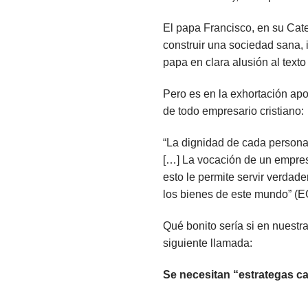
El papa Francisco, en su Cat
construir una sociedad sana, i
papa en clara alusión al texto
Pero es en la exhortación ap
de todo empresario cristiano:
“La dignidad de cada persona
[…] La vocación de un empresa
esto le permite servir verdad
los bienes de este mundo” (E
Qué bonito sería si en nuest
siguiente llamada:
Se necesitan “estrategas c