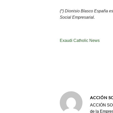
(*) Dionisio Blasco España es
Social Empresarial.
Exaudi Catholic News
ACCIÓN S
ACCIÓN SOCI
de la Empres