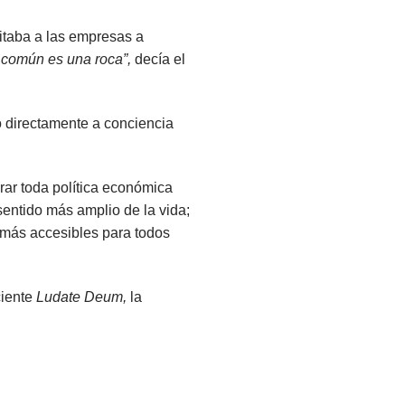
vitaba a las empresas a
n común es una roca”,
decía el
 directamente a conciencia
ar toda política económica
sentido más amplio de la vida;
r más accesibles para todos
ciente
Ludate Deum,
la