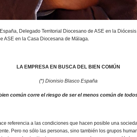
 España, Delegado Territorial Diocesano de ASE en la Diócesis
 de ASE en la Casa Diocesana de Málaga.
LA EMPRESA EN BUSCA DEL BIEN COMÚN
(*) Dionisio Blasco España
ien común corre el riesgo de ser el
menos común de todos
hace referencia a las condiciones que hacen posible una socie
nte. Pero no sólo las personas, sino también los grupos huma