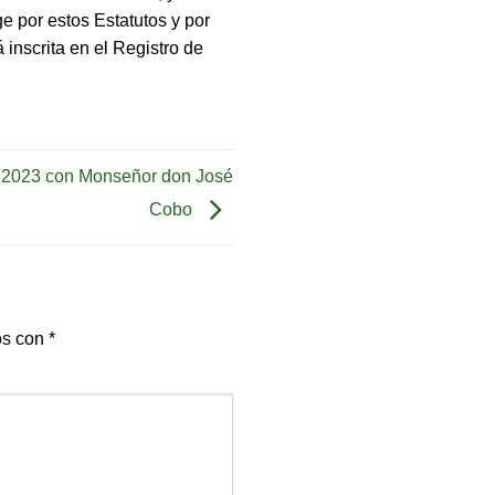
e por estos Estatutos y por
 inscrita en el Registro de
 2023 con Monseñor don José
Cobo
os con
*