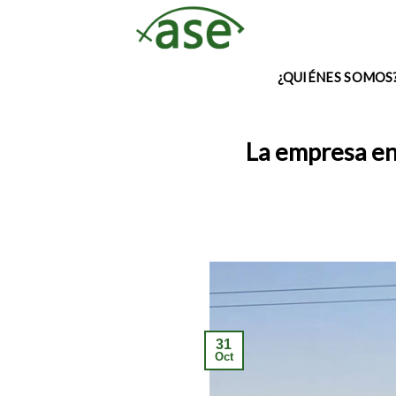
Skip
to
content
¿QUIÉNES SOMOS
La empresa en
31
Oct