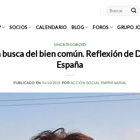
?
SOCIOS
CALENDARIO
BLOG
FOROS
GRUPO J
UNCATEGORIZED
 busca del bien común. Reflexión de D
España
PUBLICADO EN
31/10/2023
POR
ACCIÓN SOCIAL EMPRESARIAL