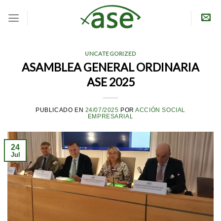
Skip
to
content
UNCATEGORIZED
ASAMBLEA GENERAL ORDINARIA
ASE 2025
PUBLICADO EN
24/07/2025
POR
ACCIÓN SOCIAL
EMPRESARIAL
24
Jul