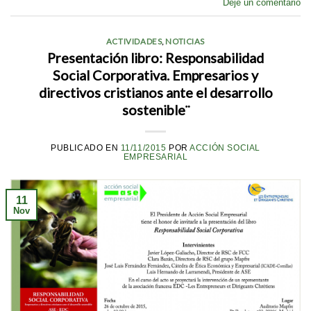
Deje un comentario
ACTIVIDADES
,
NOTICIAS
Presentación libro: Responsabilidad
Social Corporativa. Empresarios y
directivos cristianos ante el desarrollo
sostenible¨
PUBLICADO EN
11/11/2015
POR
ACCIÓN SOCIAL
EMPRESARIAL
11
Nov