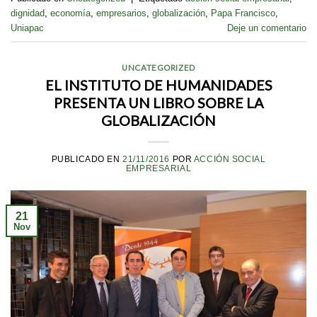
dignidad
,
economía
,
empresarios
,
globalización
,
Papa Francisco
,
Uniapac
Deje un comentario
UNCATEGORIZED
EL INSTITUTO DE HUMANIDADES
PRESENTA UN LIBRO SOBRE LA
GLOBALIZACIÓN
PUBLICADO EN
21/11/2016
POR
ACCIÓN SOCIAL
EMPRESARIAL
21
Nov