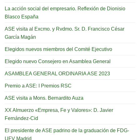
La acción social del empresario. Reflexión de Dionisio
Blasco España
ASE visita al Excmo. y Rvdmo. Sr. D. Francisco César
García Magán
Elegidos nuevos miembros del Comité Ejecutivo
Elegido nuevo Consejero en Asamblea General
ASAMBLEA GENERAL ORDINARIA ASE 2023
Premio a ASE: I Premios RSC
ASE visita a Mons. Bernardito Auza
XX Almuerzo «Empresa, Fe y Valores»: D. Javier
Fernández-Cid
El presidente de ASE padrino de la graduación de FDG-
UFV Madrid