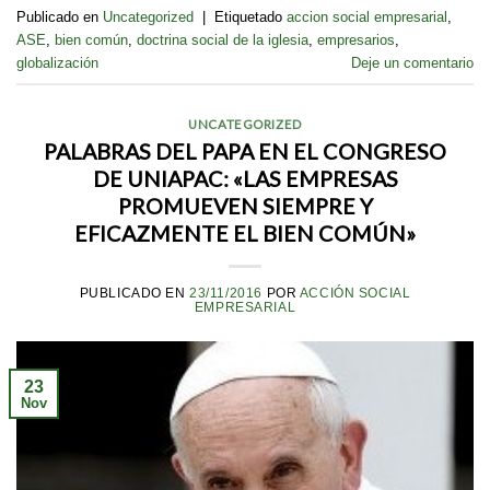
Publicado en
Uncategorized
|
Etiquetado
accion social empresarial
,
ASE
,
bien común
,
doctrina social de la iglesia
,
empresarios
,
globalización
Deje un comentario
UNCATEGORIZED
PALABRAS DEL PAPA EN EL CONGRESO
DE UNIAPAC: «LAS EMPRESAS
PROMUEVEN SIEMPRE Y
EFICAZMENTE EL BIEN COMÚN»
PUBLICADO EN
23/11/2016
POR
ACCIÓN SOCIAL
EMPRESARIAL
23
Nov