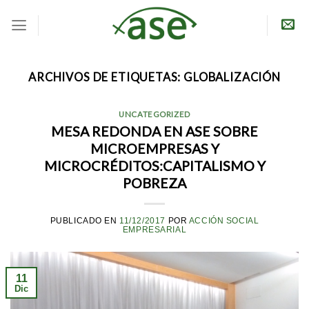
Skip
to
content
ARCHIVOS DE ETIQUETAS:
GLOBALIZACIÓN
UNCATEGORIZED
MESA REDONDA EN ASE SOBRE
MICROEMPRESAS Y
MICROCRÉDITOS:CAPITALISMO Y
POBREZA
PUBLICADO EN
11/12/2017
POR
ACCIÓN SOCIAL
EMPRESARIAL
11
Dic