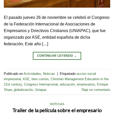
El pasado jueves 26 de noviembre se celebró el Congreso
de la Federación Internacional de Asociaciones de
Empresarios y Directivos Cristianos (UNIAPAC), que fue
organizado por ASE, entidad española de dicha
federación. Este año […]
CONTINUAR LEYENDO
→
Publicado en
Actividades
,
Noticias
|
Etiquetado
accion social
empresarial
,
ASE
,
bien común
,
Christian Management Education in the
21st century
,
Congreso Internacional
,
educación
,
empresarios
,
Enrique
Shaw
,
globalización
,
Uniapac
Deje un comentario
NOTICIAS
Trailer de la película sobre el empresario