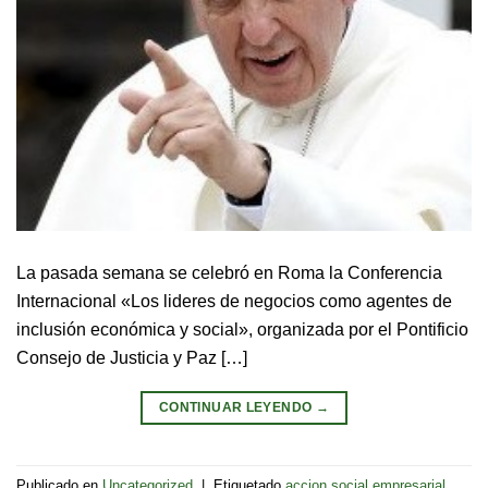
La pasada semana se celebró en Roma la Conferencia
Internacional «Los lideres de negocios como agentes de
inclusión económica y social», organizada por el Pontificio
Consejo de Justicia y Paz […]
CONTINUAR LEYENDO
→
Publicado en
Uncategorized
|
Etiquetado
accion social empresarial
,