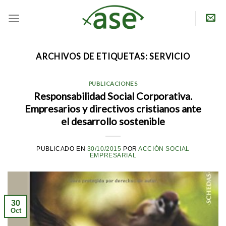
Skip
to
content
ARCHIVOS DE ETIQUETAS:
SERVICIO
PUBLICACIONES
Responsabilidad Social Corporativa.
Empresarios y directivos cristianos ante
el desarrollo sostenible
PUBLICADO EN
30/10/2015
POR
ACCIÓN SOCIAL
EMPRESARIAL
30
Oct