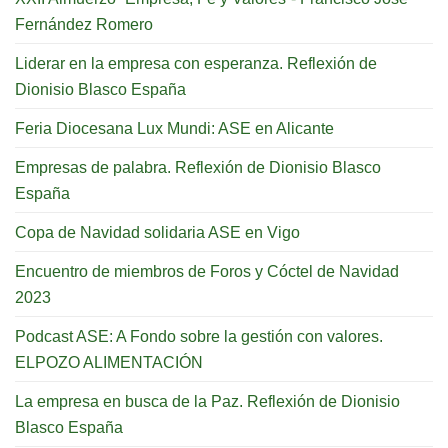
Fernández Romero
Liderar en la empresa con esperanza. Reflexión de
Dionisio Blasco España
Feria Diocesana Lux Mundi: ASE en Alicante
Empresas de palabra. Reflexión de Dionisio Blasco
España
Copa de Navidad solidaria ASE en Vigo
Encuentro de miembros de Foros y Cóctel de Navidad
2023
Podcast ASE: A Fondo sobre la gestión con valores.
ELPOZO ALIMENTACIÓN
La empresa en busca de la Paz. Reflexión de Dionisio
Blasco España