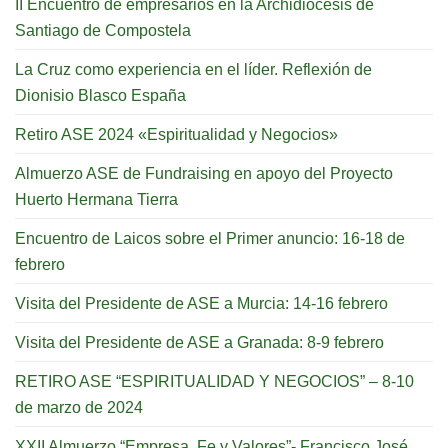
II Encuentro de empresarios en la Archidiócesis de
Santiago de Compostela
La Cruz como experiencia en el líder. Reflexión de
Dionisio Blasco España
Retiro ASE 2024 «Espiritualidad y Negocios»
Almuerzo ASE de Fundraising en apoyo del Proyecto
Huerto Hermana Tierra
Encuentro de Laicos sobre el Primer anuncio: 16-18 de
febrero
Visita del Presidente de ASE a Murcia: 14-16 febrero
Visita del Presidente de ASE a Granada: 8-9 febrero
RETIRO ASE “ESPIRITUALIDAD Y NEGOCIOS” – 8-10
de marzo de 2024
XXII Almuerzo “Empresa, Fe y Valores”- Francisco José