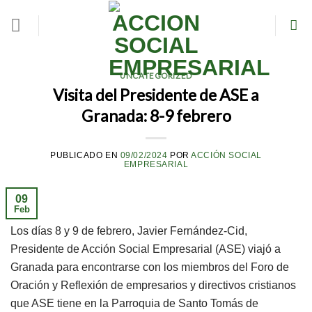
Skip
to
content
UNCATEGORIZED
Visita del Presidente de ASE a
Granada: 8-9 febrero
PUBLICADO EN
09/02/2024
POR
ACCIÓN SOCIAL
EMPRESARIAL
09
Feb
Los días 8 y 9 de febrero, Javier Fernández-Cid,
Presidente de Acción Social Empresarial (ASE) viajó a
Granada para encontrarse con los miembros del Foro de
Oración y Reflexión de empresarios y directivos cristianos
que ASE tiene en la Parroquia de Santo Tomás de