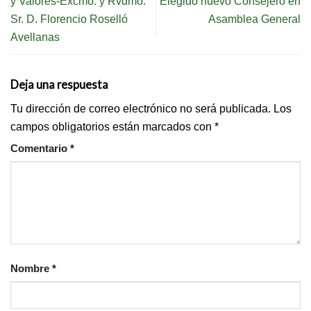
y Valores-Excmo. y Rvdmo.
Elegido nuevo Consejero en
Sr. D. Florencio Roselló
Asamblea General
Avellanas
Deja una respuesta
Tu dirección de correo electrónico no será publicada.
Los
campos obligatorios están marcados con
*
Comentario
*
Nombre
*