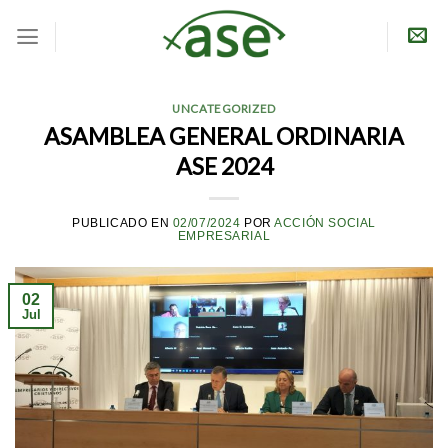
Skip
to
content
UNCATEGORIZED
ASAMBLEA GENERAL ORDINARIA
ASE 2024
PUBLICADO EN
02/07/2024
POR
ACCIÓN SOCIAL
EMPRESARIAL
02
Jul