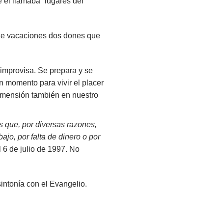
e él llamaba “lugares del
o de vacaciones dos dones que
 improvisa. Se prepara y se
 momento para vivir el placer
dimensión también en nuestro
s que, por diversas razones,
ajo, por falta de dinero o por
 6 de julio de 1997. No
intonía con el Evangelio.