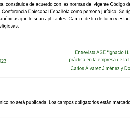
a, constituida de acuerdo con las normas del vigente Código 
la Conferencia Episcopal Española como persona jurídica. Se rig
anónicas que le sean aplicables. Carece de fin de lucro y estará
ligiosas.
Entrevista ASE “Ignacio H.
práctica en la empresa de la D
023
Carlos Álvarez Jiménez y D
ónico no será publicada.
Los campos obligatorios están marcad