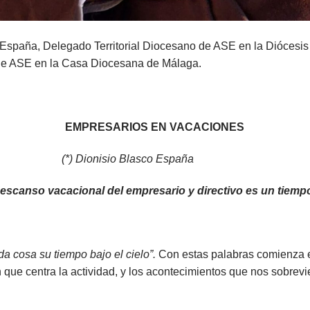
 España, Delegado Territorial Diocesano de ASE en la Diócesis
 de ASE en la Casa Diocesana de Málaga.
EMPRESARIOS EN VACACIONES
(*) Dionisio Blasco España
escanso vacacional del empresario y directivo es un tiempo
a cosa su tiempo bajo el cielo”.
Con estas palabras comienza el 
n que centra la actividad, y los acontecimientos que nos sobrevi