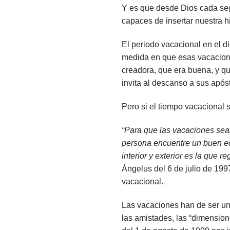
Y es que desde Dios cada seg
capaces de insertar nuestra hi
El periodo vacacional en el d
medida en que esas vacacion
creadora, que era buena, y q
invita al descanso a sus após
Pero si el tiempo vacacional 
“Para que las vacaciones sean
persona encuentre un buen eq
interior y exterior es la que r
Ángelus del 6 de julio de 199
vacacional.
Las vacaciones han de ser un 
las amistades, las “dimension