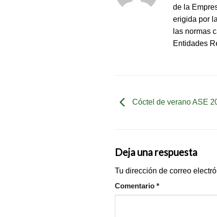
de la Empres
erigida por 
las normas c
Entidades Re
Cóctel de verano ASE 2
Deja una respuesta
Tu dirección de correo electr
Comentario
*