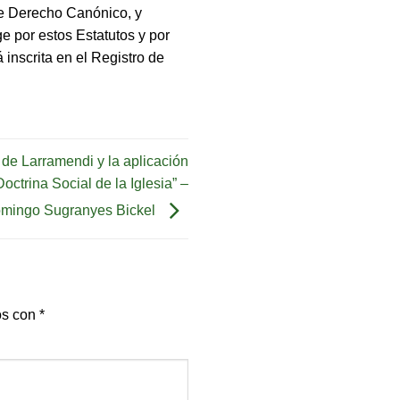
de Derecho Canónico, y
e por estos Estatutos y por
 inscrita en el Registro de
 de Larramendi y la aplicación
octrina Social de la Iglesia” –
omingo Sugranyes Bickel
os con
*