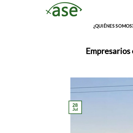
Skip
to
content
¿QUIÉNES SOMOS
Empresarios 
28
Jul