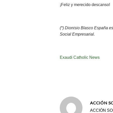
¡Feliz y merecido descanso!
(*) Dionisio Blasco España es
Social Empresarial.
Exaudi Catholic News
ACCIÓN S
ACCIÓN SOCI