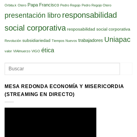
Papa Francisco
Orbita.k
Otero
Pedro Regojo
Pedro Regojo Otero
responsabilidad
presentación libro
social corporativa
resposabilidad social corporativa
Uniapac
trabajadores
subsidiariedad
Revolución
Tiempos Nuevos
ética
valor
VIAlmuerzo
VIGO
MESA REDONDA ECONOMÍA Y MISERICORDIA
(STREAMING EN DIRECTO)