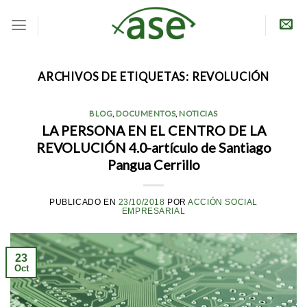
Skip
to
content
ARCHIVOS DE ETIQUETAS:
REVOLUCIÓN
BLOG
,
DOCUMENTOS
,
NOTICIAS
LA PERSONA EN EL CENTRO DE LA
REVOLUCIÓN 4.0-artículo de Santiago
Pangua Cerrillo
PUBLICADO EN
23/10/2018
POR
ACCIÓN SOCIAL
EMPRESARIAL
23
Oct