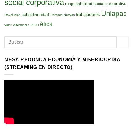
social corporativa
resposabilidad social corporativa
Uniapac
trabajadores
subsidiariedad
Revolución
Tiempos Nuevos
ética
valor
VIAlmuerzo
VIGO
MESA REDONDA ECONOMÍA Y MISERICORDIA
(STREAMING EN DIRECTO)