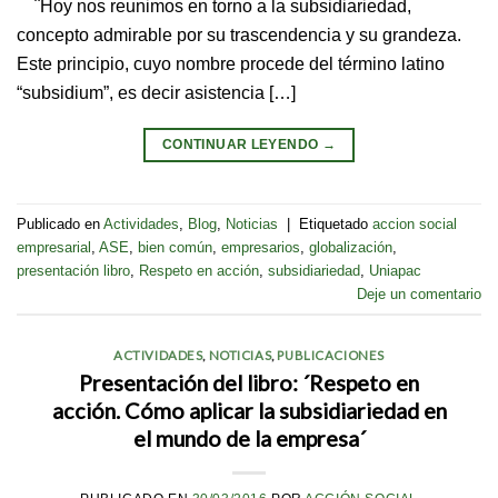
¨Hoy nos reunimos en torno a la subsidiariedad,
concepto admirable por su trascendencia y su grandeza.
Este principio, cuyo nombre procede del término latino
“subsidium”, es decir asistencia […]
CONTINUAR LEYENDO
→
Publicado en
Actividades
,
Blog
,
Noticias
|
Etiquetado
accion social
empresarial
,
ASE
,
bien común
,
empresarios
,
globalización
,
presentación libro
,
Respeto en acción
,
subsidiariedad
,
Uniapac
Deje un comentario
ACTIVIDADES
,
NOTICIAS
,
PUBLICACIONES
Presentación del libro: ´Respeto en
acción. Cómo aplicar la subsidiariedad en
el mundo de la empresa´