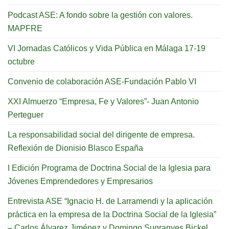
Podcast ASE: A fondo sobre la gestión con valores.
MAPFRE
VI Jornadas Católicos y Vida Pública en Málaga 17-19
octubre
Convenio de colaboración ASE-Fundación Pablo VI
XXI Almuerzo “Empresa, Fe y Valores”- Juan Antonio
Perteguer
La responsabilidad social del dirigente de empresa.
Reflexión de Dionisio Blasco España
I Edición Programa de Doctrina Social de la Iglesia para
Jóvenes Emprendedores y Empresarios
Entrevista ASE “Ignacio H. de Larramendi y la aplicación
práctica en la empresa de la Doctrina Social de la Iglesia”
– Carlos Álvarez Jiménez y Domingo Sugranyes Bickel