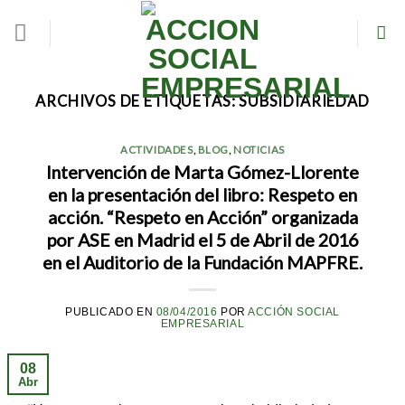
Skip
to
content
ARCHIVOS DE ETIQUETAS:
SUBSIDIARIEDAD
ACTIVIDADES
,
BLOG
,
NOTICIAS
Intervención de Marta Gómez-Llorente
en la presentación del libro: Respeto en
acción. “Respeto en Acción” organizada
por ASE en Madrid el 5 de Abril de 2016
en el Auditorio de la Fundación MAPFRE.
PUBLICADO EN
08/04/2016
POR
ACCIÓN SOCIAL
EMPRESARIAL
08
Abr