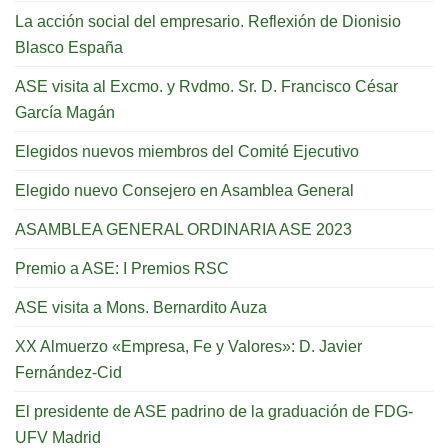
La acción social del empresario. Reflexión de Dionisio
Blasco España
ASE visita al Excmo. y Rvdmo. Sr. D. Francisco César
García Magán
Elegidos nuevos miembros del Comité Ejecutivo
Elegido nuevo Consejero en Asamblea General
ASAMBLEA GENERAL ORDINARIA ASE 2023
Premio a ASE: I Premios RSC
ASE visita a Mons. Bernardito Auza
XX Almuerzo «Empresa, Fe y Valores»: D. Javier
Fernández-Cid
El presidente de ASE padrino de la graduación de FDG-
UFV Madrid