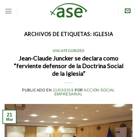
Skip
to
content
ARCHIVOS DE ETIQUETAS:
IGLESIA
UNCATEGORIZED
Jean-Claude Juncker se declara como
“ferviente defensor de la Doctrina Social
de la Iglesia”
PUBLICADO EN
21/03/2019
POR
ACCIÓN SOCIAL
EMPRESARIAL
21
Mar