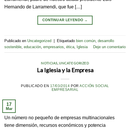
Hernando de Larramendi, que fue […]
CONTINUAR LEYENDO
→
Publicado en
Uncategorized
|
Etiquetado
bien común
,
desarrollo
sostenible
,
educación
,
empresarios
,
ética
,
Iglesia
Deje un comentario
NOTICIAS
,
UNCATEGORIZED
La Iglesia y la Empresa
PUBLICADO EN
17/03/2014
POR
ACCIÓN SOCIAL
EMPRESARIAL
17
Mar
Un número no pequeño de empresas multinacionales
tiene dimensión, recursos económicos y potencia