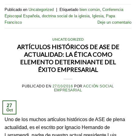
Publicado en
Uncategorized
|
Etiquetado
bien común
,
Conferencia
Episcopal Española
,
doctrina social de la iglesia
,
Iglesia
,
Papa
Francisco
Deje un comentario
UNCATEGORIZED
ARTÍCULOS HISTÓRICOS DE ASE DE
ACTUALIDAD: LA ÉTICA COMO
ELEMENTO DETERMINANTE DEL
ÉXITO EMPRESARIAL
PUBLICADO EN
27/10/2016
POR
ACCIÓN SOCIAL
EMPRESARIAL
27
Oct
Uno de los muchos artículos históricos de ASE de plena
actualidad, es el escrito por Ignacio Hernando de
Larramendi, padre de nuestro actual presidente Luis