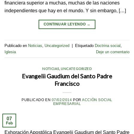
financiera superior a muchas, muchas de las naciones
independientes que hay en el mundo. Y sin embargo, […]
CONTINUAR LEYENDO
→
Publicado en
Noticias
,
Uncategorized
|
Etiquetado
Doctrina social
,
Iglesia
Deje un comentario
NOTICIAS
,
UNCATEGORIZED
Evangelii Gaudium del Santo Padre
Francisco
PUBLICADO EN
07/02/2014
POR
ACCIÓN SOCIAL
EMPRESARIAL
07
Feb
Exhoración Apostólica Evangelii Gaudium del Santo Padre