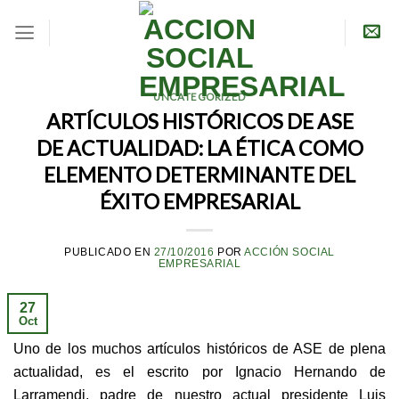
Skip
to
content
UNCATEGORIZED
ARTÍCULOS HISTÓRICOS DE ASE
DE ACTUALIDAD: LA ÉTICA COMO
ELEMENTO DETERMINANTE DEL
ÉXITO EMPRESARIAL
PUBLICADO EN
27/10/2016
POR
ACCIÓN SOCIAL
EMPRESARIAL
27
Oct
Uno de los muchos artículos históricos de ASE de plena
actualidad, es el escrito por Ignacio Hernando de
Larramendi, padre de nuestro actual presidente Luis