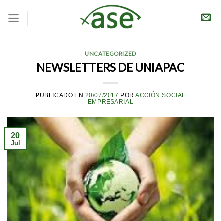
Skip
to
content
UNCATEGORIZED
NEWSLETTERS DE UNIAPAC
PUBLICADO EN
20/07/2017
POR
ACCIÓN SOCIAL
EMPRESARIAL
20
Jul