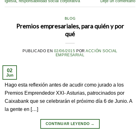
iglesia
,
responsabilidad social corporativa
Deje un comentario
BLOG
Premios empresariales, para quién y por
qué
PUBLICADO EN
02/06/2015
POR
ACCIÓN SOCIAL
EMPRESARIAL
02
Jun
Hago esta reflexión antes de acudir como jurado a los
Premios Emprendedor XXI- Asturias, patrocinados por
Caixabank que se celebrarán el próximo día 6 de Junio. A
la gente en […]
CONTINUAR LEYENDO
→