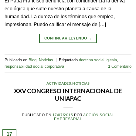
El Papa Francisco denuncia con contundencia la deriva
ecológica que sufre nuestro planeta a causa de la
humanidad. La dureza de los términos que emplea,
impresionan. Puedo calificar el mensaje de […]
CONTINUAR LEYENDO
→
Publicado en
Blog
,
Noticias
|
Etiquetado
doctrina social iglesia
,
responsabilidad social corporativa
1
Comentario
ACTIVIDADES
,
NOTICIAS
XXV CONGRESO INTERNACIONAL DE
UNIAPAC
PUBLICADO EN
17/07/2015
POR
ACCIÓN SOCIAL
EMPRESARIAL
17