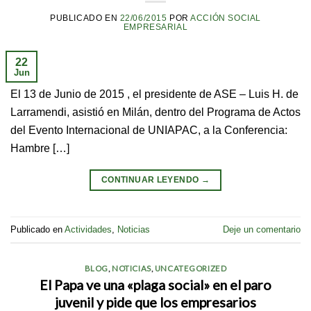
PUBLICADO EN
22/06/2015
POR
ACCIÓN SOCIAL
EMPRESARIAL
22
Jun
El 13 de Junio de 2015 , el presidente de ASE – Luis H. de
Larramendi, asistió en Milán, dentro del Programa de Actos
del Evento Internacional de UNIAPAC, a la Conferencia:
Hambre […]
CONTINUAR LEYENDO
→
Publicado en
Actividades
,
Noticias
Deje un comentario
BLOG
,
NOTICIAS
,
UNCATEGORIZED
El Papa ve una «plaga social» en el paro
juvenil y pide que los empresarios