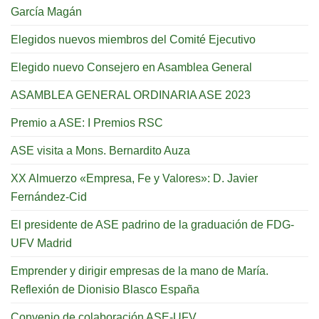
García Magán
Elegidos nuevos miembros del Comité Ejecutivo
Elegido nuevo Consejero en Asamblea General
ASAMBLEA GENERAL ORDINARIA ASE 2023
Premio a ASE: I Premios RSC
ASE visita a Mons. Bernardito Auza
XX Almuerzo «Empresa, Fe y Valores»: D. Javier
Fernández-Cid
El presidente de ASE padrino de la graduación de FDG-
UFV Madrid
Emprender y dirigir empresas de la mano de María.
Reflexión de Dionisio Blasco España
Convenio de colaboración ASE-UFV