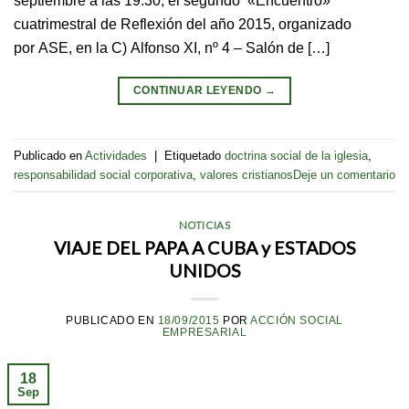
septiembre a las 19:30, el segundo «Encuentro»
cuatrimestral de Reflexión del año 2015, organizado
por ASE, en la C) Alfonso XI, nº 4 – Salón de […]
CONTINUAR LEYENDO
→
Publicado en
Actividades
|
Etiquetado
doctrina social de la iglesia
,
responsabilidad social corporativa
,
valores cristianos
Deje un comentario
NOTICIAS
VIAJE DEL PAPA A CUBA y ESTADOS
UNIDOS
PUBLICADO EN
18/09/2015
POR
ACCIÓN SOCIAL
EMPRESARIAL
18
Sep