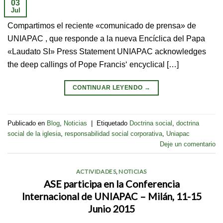
03
Jul
Compartimos el reciente «comunicado de prensa» de
UNIAPAC , que responde a la nueva Encíclica del Papa
«Laudato SI» Press Statement UNIAPAC acknowledges
the deep callings of Pope Francis‘ encyclical […]
CONTINUAR LEYENDO
→
Publicado en
Blog
,
Noticias
|
Etiquetado
Doctrina social
,
doctrina
social de la iglesia
,
responsabilidad social corporativa
,
Uniapac
Deje un comentario
ACTIVIDADES
,
NOTICIAS
ASE participa en la Conferencia
Internacional de UNIAPAC – Milán, 11-15
Junio 2015