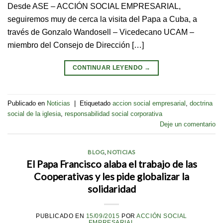
Desde ASE – ACCIÓN SOCIAL EMPRESARIAL,
seguiremos muy de cerca la visita del Papa a Cuba, a
través de Gonzalo Wandosell – Vicedecano UCAM –
miembro del Consejo de Dirección […]
CONTINUAR LEYENDO
→
Publicado en
Noticias
|
Etiquetado
accion social empresarial
,
doctrina
social de la iglesia
,
responsabilidad social corporativa
Deje un comentario
BLOG
,
NOTICIAS
El Papa Francisco alaba el trabajo de las
Cooperativas y les pide globalizar la
solidaridad
PUBLICADO EN
15/09/2015
POR
ACCIÓN SOCIAL
EMPRESARIAL