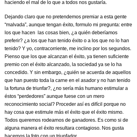
haciendo el mal de lo que a todos nos gustaría.
Dejando claro que no pretendemos premiar a esta gente
“malvada”, aunque tengan éxito, formulo mi pregunta: entre
los que hacen las cosas bien, ¿a quién deberíamos
preferir? ¿a los que han tenido éxito o a los que no lo han
tenido? Y yo, contracorriente, me inclino por los segundos.
Pienso que los que alcanzan el éxito, ya tienen suficiente
premio con el éxito alcanzado, la sociedad ya se lo ha
concedido. Y sin embargo, ¿quién se acuerda de aquellos
que han puesto toda la carne en el asador y no han tenido
la fortuna de triunfar?, ¿no sería más humano estimular a
éstos “perdedores” aunque fuese con un mero
reconocimiento social? Proceder así es difícil porque no
hay cosa que estimule más el éxito que el éxito mismo.
Todos queremos rodearnos de ganadores. Es como si de
alguna manera el éxito resultara contagioso. Nos gusta
hacernos la foto con un triunfador.