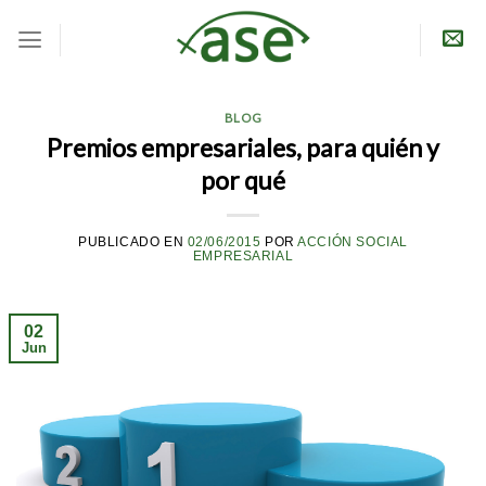
Skip
to
content
BLOG
Premios empresariales, para quién y
por qué
PUBLICADO EN
02/06/2015
POR
ACCIÓN SOCIAL
EMPRESARIAL
02
Jun