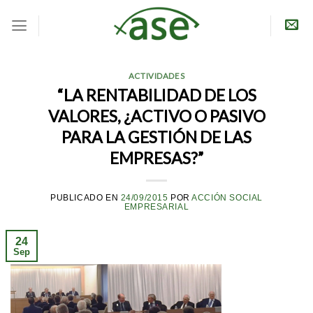
Skip
to
content
ACTIVIDADES
“LA RENTABILIDAD DE LOS
VALORES, ¿ACTIVO O PASIVO
PARA LA GESTIÓN DE LAS
EMPRESAS?”
PUBLICADO EN
24/09/2015
POR
ACCIÓN SOCIAL
EMPRESARIAL
24
Sep