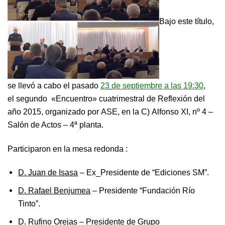
Bajo este título,
se llevó a cabo el pasado
23
de septiembre a las 19:30
,
el segundo «Encuentro» cuatrimestral de Reflexión del
año 2015, organizado por ASE, en la C) Alfonso XI, nº 4 –
Salón de Actos – 4ª planta.
Participaron en la mesa redonda :
D. Juan de Isasa
– Ex_Presidente de “Ediciones SM”.
D. Rafael Benjumea
– Presidente “Fundación Río
Tinto”.
D. Rufino Orejas
– Presidente de Grupo