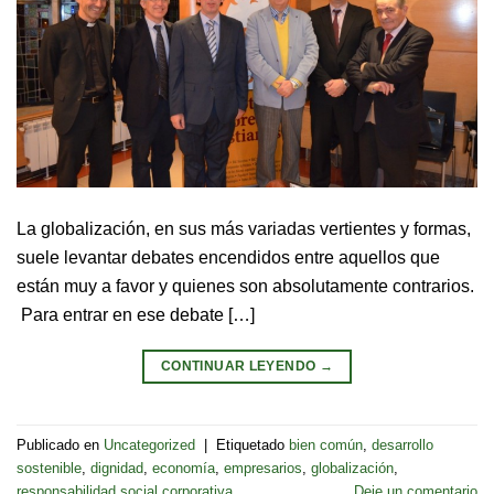
La globalización, en sus más variadas vertientes y formas,
suele levantar debates encendidos entre aquellos que
están muy a favor y quienes son absolutamente contrarios.
Para entrar en ese debate […]
CONTINUAR LEYENDO
→
Publicado en
Uncategorized
|
Etiquetado
bien común
,
desarrollo
sostenible
,
dignidad
,
economía
,
empresarios
,
globalización
,
responsabilidad social corporativa
Deje un comentario