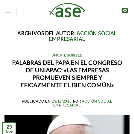
Skip
to
content
ARCHIVOS DEL AUTOR:
ACCIÓN SOCIAL
EMPRESARIAL
UNCATEGORIZED
PALABRAS DEL PAPA EN EL CONGRESO
DE UNIAPAC: «LAS EMPRESAS
PROMUEVEN SIEMPRE Y
EFICAZMENTE EL BIEN COMÚN»
PUBLICADO EN
23/11/2016
POR
ACCIÓN SOCIAL
EMPRESARIAL
23
Nov