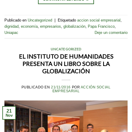
Publicado en
Uncategorized
|
Etiquetado
accion social empresarial
,
dignidad
,
economía
,
empresarios
,
globalización
,
Papa Francisco
,
Uniapac
Deje un comentario
UNCATEGORIZED
EL INSTITUTO DE HUMANIDADES
PRESENTA UN LIBRO SOBRE LA
GLOBALIZACIÓN
PUBLICADO EN
21/11/2016
POR
ACCIÓN SOCIAL
EMPRESARIAL
21
Nov