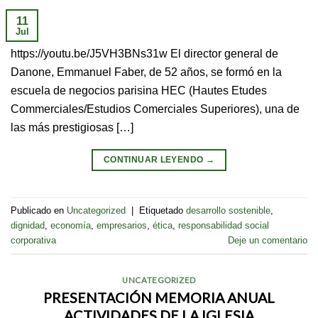
11
Jul
https://youtu.be/J5VH3BNs31w El director general de
Danone, Emmanuel Faber, de 52 años, se formó en la
escuela de negocios parisina HEC (Hautes Etudes
Commerciales/Estudios Comerciales Superiores), una de
las más prestigiosas […]
CONTINUAR LEYENDO
→
Publicado en
Uncategorized
|
Etiquetado
desarrollo sostenible
,
dignidad
,
economía
,
empresarios
,
ética
,
responsabilidad social
corporativa
Deje un comentario
UNCATEGORIZED
PRESENTACIÓN MEMORIA ANUAL
ACTIVIDADES DE LA IGLESIA