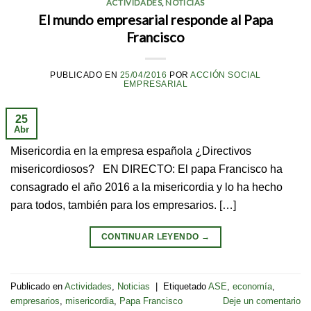
ACTIVIDADES
,
NOTICIAS
El mundo empresarial responde al Papa
Francisco
PUBLICADO EN
25/04/2016
POR
ACCIÓN SOCIAL
EMPRESARIAL
25
Abr
Misericordia en la empresa española ¿Directivos
misericordiosos? EN DIRECTO: El papa Francisco ha
consagrado el año 2016 a la misericordia y lo ha hecho
para todos, también para los empresarios. […]
CONTINUAR LEYENDO
→
Publicado en
Actividades
,
Noticias
|
Etiquetado
ASE
,
economía
,
empresarios
,
misericordia
,
Papa Francisco
Deje un comentario