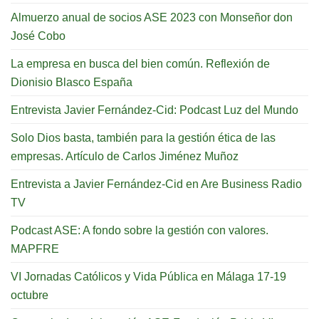
Almuerzo anual de socios ASE 2023 con Monseñor don
José Cobo
La empresa en busca del bien común. Reflexión de
Dionisio Blasco España
Entrevista Javier Fernández-Cid: Podcast Luz del Mundo
Solo Dios basta, también para la gestión ética de las
empresas. Artículo de Carlos Jiménez Muñoz
Entrevista a Javier Fernández-Cid en Are Business Radio
TV
Podcast ASE: A fondo sobre la gestión con valores.
MAPFRE
VI Jornadas Católicos y Vida Pública en Málaga 17-19
octubre