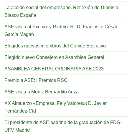
La acción social del empresario. Reflexión de Dionisio
Blasco España
ASE visita al Excmo. y Rvdmo. Sr. D. Francisco César
García Magán
Elegidos nuevos miembros del Comité Ejecutivo
Elegido nuevo Consejero en Asamblea General
ASAMBLEA GENERAL ORDINARIA ASE 2023
Premio a ASE: I Premios RSC
ASE visita a Mons. Bernardito Auza
XX Almuerzo «Empresa, Fe y Valores»: D. Javier
Fernández-Cid
El presidente de ASE padrino de la graduación de FDG-
UFV Madrid