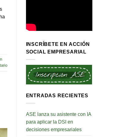
s
cha
INSCRÍBETE EN ACCIÓN
SOCIAL EMPRESARIAL
in
ario
ENTRADAS RECIENTES
ASE lanza su asistente con IA
para aplicar la DSI en
decisiones empresariales