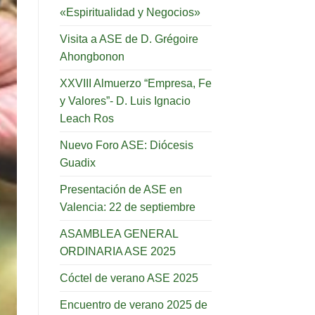
«Espiritualidad y Negocios»
Visita a ASE de D. Grégoire
Ahongbonon
XXVIII Almuerzo “Empresa, Fe
y Valores”- D. Luis Ignacio
Leach Ros
Nuevo Foro ASE: Diócesis
Guadix
Presentación de ASE en
Valencia: 22 de septiembre
ASAMBLEA GENERAL
ORDINARIA ASE 2025
Cóctel de verano ASE 2025
Encuentro de verano 2025 de