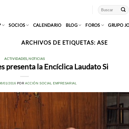
?
SOCIOS
CALENDARIO
BLOG
FOROS
GRUPO J
ARCHIVOS DE ETIQUETAS:
ASE
ACTIVIDADES
,
NOTICIAS
 presenta la Encíclica Laudato Si
08/01/2016
POR
ACCIÓN SOCIAL EMPRESARIAL