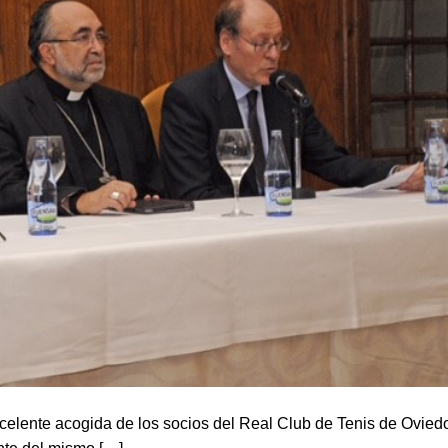
xcelente acogida de los socios del Real Club de Tenis de Ovied
ente del mismo […]