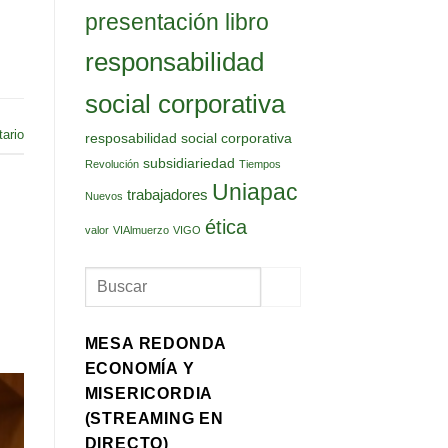
presentación libro
responsabilidad
social corporativa
ario
resposabilidad social corporativa
subsidiariedad
Revolución
Tiempos
Uniapac
trabajadores
Nuevos
ética
valor
VIAlmuerzo
VIGO
MESA REDONDA
ECONOMÍA Y
MISERICORDIA
(STREAMING EN
DIRECTO)