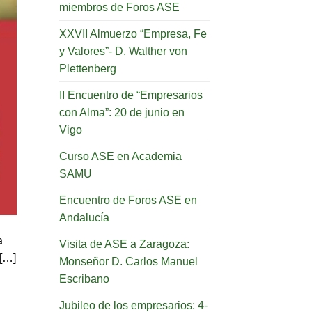
miembros de Foros ASE
XXVII Almuerzo “Empresa, Fe
y Valores”- D. Walther von
Plettenberg
II Encuentro de “Empresarios
con Alma”: 20 de junio en
Vigo
Curso ASE en Academia
SAMU
Encuentro de Foros ASE en
Andalucía
a
Visita de ASE a Zaragoza:
 […]
Monseñor D. Carlos Manuel
Escribano
Jubileo de los empresarios: 4-