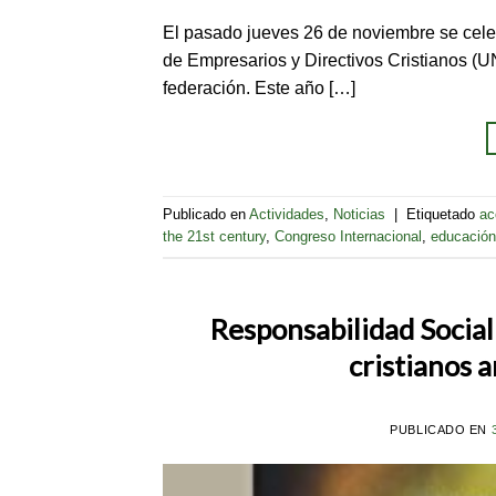
El pasado jueves 26 de noviembre se cele
de Empresarios y Directivos Cristianos (
federación. Este año […]
Publicado en
Actividades
,
Noticias
|
Etiquetado
ac
the 21st century
,
Congreso Internacional
,
educación
Responsabilidad Social
cristianos a
PUBLICADO EN