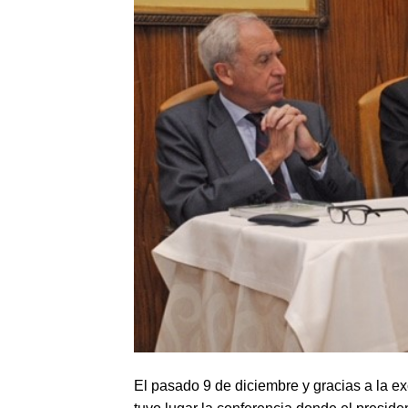
El pasado 9 de diciembre y gracias a la e
tuvo lugar la conferencia donde el presid