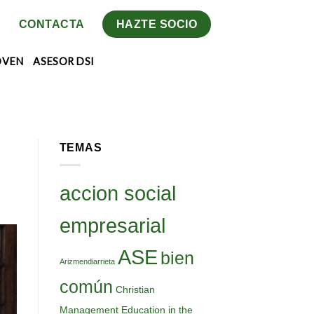
CONTACTA
HAZTE SOCIO
OVEN
ASESOR DSI
TEMAS
accion social
empresarial
ASE
bien
Arizmendiarrieta
común
Christian
Management Education in the