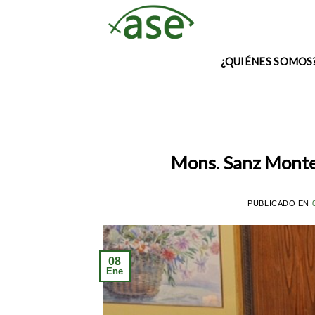
Skip
to
content
¿QUIÉNES SOMOS
Mons. Sanz Montes
PUBLICADO EN
08
Ene