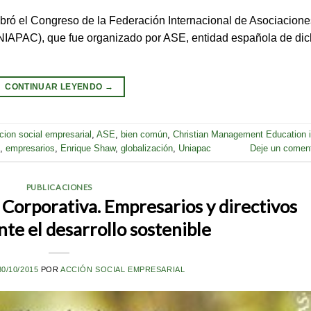
bró el Congreso de la Federación Internacional de Asociacione
UNIAPAC), que fue organizado por ASE, entidad española de di
CONTINUAR LEYENDO
→
cion social empresarial
,
ASE
,
bien común
,
Christian Management Education 
,
empresarios
,
Enrique Shaw
,
globalización
,
Uniapac
Deje un coment
PUBLICACIONES
 Corporativa. Empresarios y directivos
nte el desarrollo sostenible
30/10/2015
POR
ACCIÓN SOCIAL EMPRESARIAL