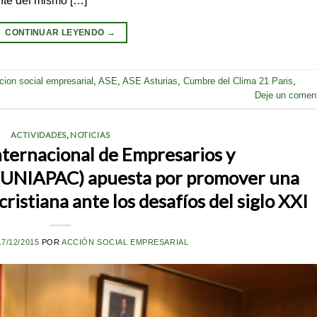
CONTINUAR LEYENDO
→
cion social empresarial
,
ASE
,
ASE Asturias
,
Cumbre del Clima 21 Paris
,
Deje un coment
ACTIVIDADES
,
NOTICIAS
nternacional de Empresarios y
s (UNIAPAC) apuesta por promover una
ristiana ante los desafíos del siglo XXI
17/12/2015
POR
ACCIÓN SOCIAL EMPRESARIAL