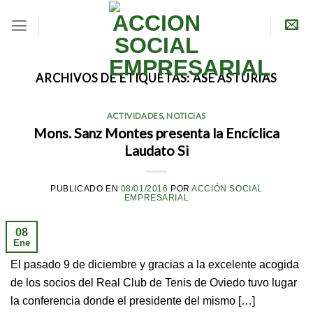
Skip
to
content
ARCHIVOS DE ETIQUETAS:
ASE ASTURIAS
ACTIVIDADES
,
NOTICIAS
Mons. Sanz Montes presenta la Encíclica
Laudato Si
PUBLICADO EN
08/01/2016
POR
ACCIÓN SOCIAL
EMPRESARIAL
08
Ene
El pasado 9 de diciembre y gracias a la excelente acogida
de los socios del Real Club de Tenis de Oviedo tuvo lugar
la conferencia donde el presidente del mismo […]