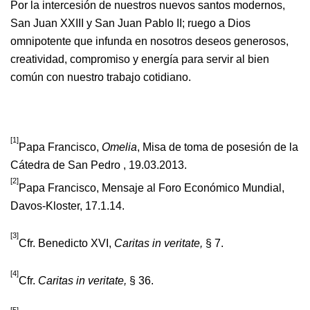
Por la intercesión de nuestros nuevos santos modernos,
San Juan XXIII y San Juan Pablo II; ruego a Dios
omnipotente que infunda en nosotros deseos generosos,
creatividad, compromiso y energía para servir al bien
común con nuestro trabajo cotidiano.
[1]
Papa Francisco,
Omelia
, Misa de toma de posesión de la
Cátedra de San Pedro , 19.03.2013.
[2]
Papa Francisco, Mensaje al Foro Económico Mundial,
Davos-Kloster, 17.1.14.
[3]
Cfr. Benedicto XVI,
Caritas in veritate,
§ 7.
[4]
Cfr.
Caritas in veritate,
§ 36.