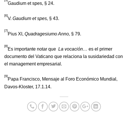
[5]
Gaudium et spes, § 24.
[6]
V.
Gaudium et spes,
§ 43.
[7]
Pius XI,
Quadragesiumo Anno,
§ 79.
[8]
Es importante notar que
La vocación…
es el primer
documento del Vaticano que relaciona la susidariedad con
el management empresarial.
[9]
Papa Francisco, Mensaje al Foro Económico Mundial,
Davos-Kloster, 17.1.14.