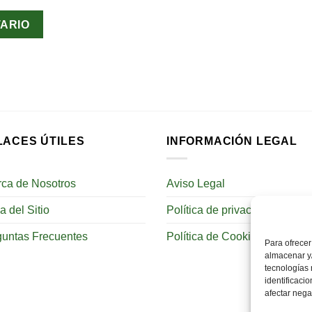
LACES ÚTILES
INFORMACIÓN LEGAL
rca de Nosotros
Aviso Legal
 del Sitio
Política de privacidad
guntas Frecuentes
Política de Cookies
Para ofrecer
almacenar y/
tecnologías
identificaci
afectar nega