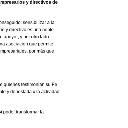
mpresarios y directivos de
onseguido: sensibilizar a la
io y directivo es una noble
u apoyo-, y por otro lado
 una asociación que permite
 empresariales, por más que
de quienes testimonian su Fe
ble y denostada x la actividad
í poder transformar la