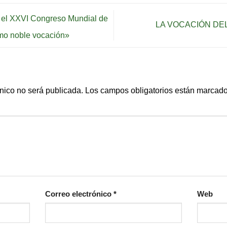
 el XXVI Congreso Mundial de
LA VOCACIÓN DE
o noble vocación»
ónico no será publicada.
Los campos obligatorios están marcad
Correo electrónico
*
Web