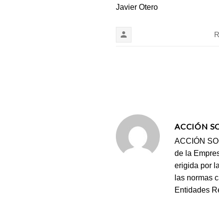
Javier Otero
R
ACCIÓN S
ACCIÓN SOCI
de la Empres
erigida por 
las normas c
Entidades Re