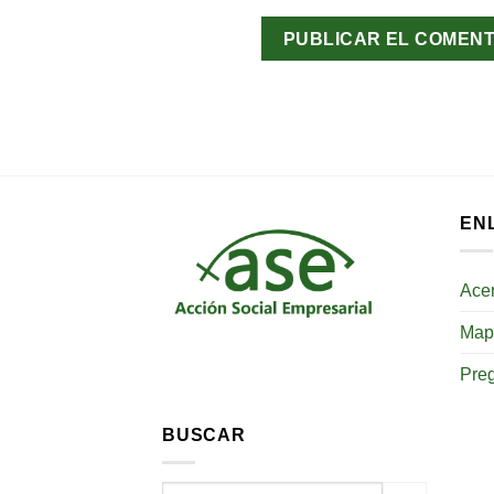
EN
Ace
Mapa
Pre
BUSCAR