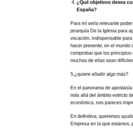
¿Qué objetivos desea cum
España?
Para mí sería relevante poder 
jerarquía De la Iglesia para 
vocación, indispensable para E
hacer presente, en el mundo d
comprobar que los principios 
muchas de ellas sean difíciles
5.¿quiere añadir algo más?
En el panorama de apostasía 
más allá del ámbito estricto d
económica, nos pareces impre
En definitiva, queremos ayuda
Empresa en la que estamos, p