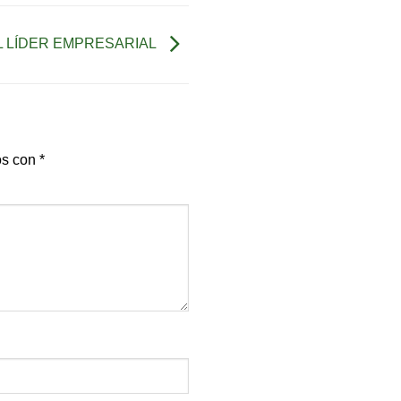
L LÍDER EMPRESARIAL
os con
*