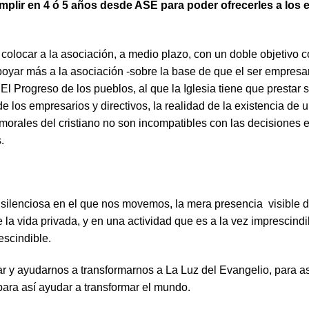
plir en 4 ó 5 años desde ASE para poder ofrecerles a los e
colocar a la asociación, a medio plazo, con un doble objetivo c
apoyar más a la asociación -sobre la base de que el ser empresar
l Progreso de los pueblos, al que la Iglesia tiene que prestar s
e los empresarios y directivos, la realidad de la existencia de
morales del cristiano no son incompatibles con las decisiones
.
silenciosa en el que nos movemos, la mera presencia visible 
e la vida privada, y en una actividad que es a la vez imprescindi
scindible.
r y ayudarnos a transformarnos a La Luz del Evangelio, para as
ara así ayudar a transformar el mundo.