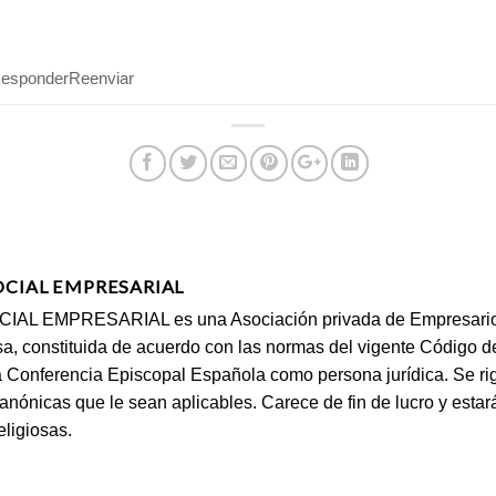
esponder
Reenviar
OCIAL EMPRESARIAL
AL EMPRESARIAL es una Asociación privada de Empresarios, 
a, constituida de acuerdo con las normas del vigente Código 
la Conferencia Episcopal Española como persona jurídica. Se rig
anónicas que le sean aplicables. Carece de fin de lucro y estará
ligiosas.