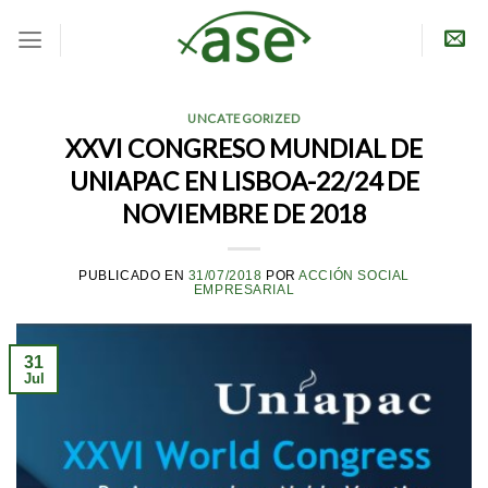
Skip
to
content
UNCATEGORIZED
XXVI CONGRESO MUNDIAL DE
UNIAPAC EN LISBOA-22/24 DE
NOVIEMBRE DE 2018
PUBLICADO EN
31/07/2018
POR
ACCIÓN SOCIAL
EMPRESARIAL
31
Jul