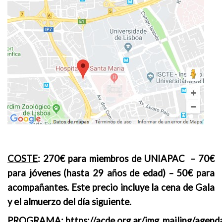
COSTE
: 270€ para miembros de UNIAPAC – 70€
para jóvenes (hasta 29 años de edad) – 50€ para
acompañantes. Este precio incluye la cena de Gala
y el almuerzo del día siguiente.
PROGRAMA
: https://acde.org.ar/img_mailing/agen