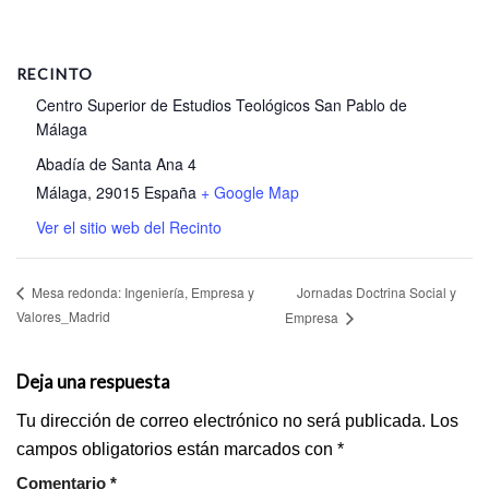
RECINTO
Centro Superior de Estudios Teológicos San Pablo de
Málaga
Abadía de Santa Ana 4
Málaga
,
29015
España
+ Google Map
Ver el sitio web del Recinto
Jornadas Doctrina Social y
Mesa redonda: Ingeniería, Empresa y
Valores_Madrid
Empresa
Deja una respuesta
Tu dirección de correo electrónico no será publicada.
Los
campos obligatorios están marcados con
*
Comentario
*