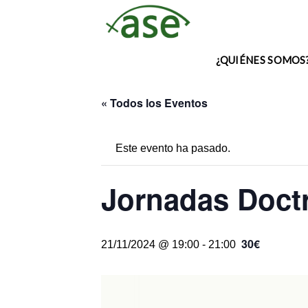
Skip
to
content
¿QUIÉNES SOMOS
« Todos los Eventos
Este evento ha pasado.
Jornadas Doctr
30€
21/11/2024 @ 19:00
-
21:00