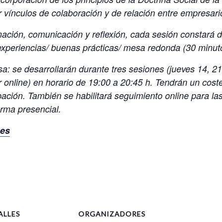
vínculos de colaboración y de relación entre empresarios
ción, comunicación y reflexión, cada sesión constará d
xperiencias/ buenas prácticas/ mesa redonda (30 minut
a: se desarrollarán durante tres sesiones (jueves 14, 2
online) en horario de 19:00 a 20:45 h. Tendrán un coste 
ipación. También se habilitará seguimiento online para l
orma presencial.
.es
ALLES
ORGANIZADORES