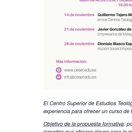
El Centro Superior de Estudios Teol
experiencia para ofrecer un curso de f
Objetivo de la propuesta formativa
: p
jornadas que ofrezca claves para la in