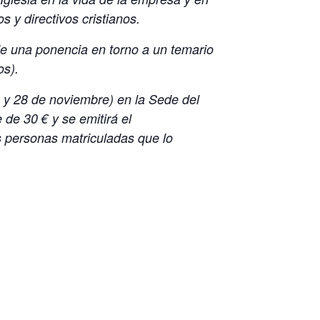
 y directivos cristianos.
e una ponencia en torno a un temario
os).
1 y 28 de noviembre) en la Sede del
de 30 € y se emitirá el
as personas matriculadas que lo