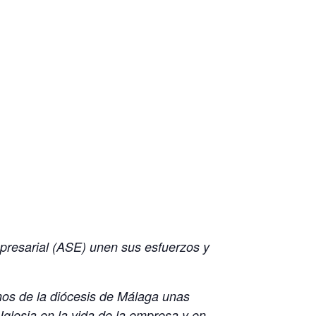
presarial (ASE) unen sus esfuerzos y
anos de la diócesis de Málaga unas
 Iglesia en la vida de la empresa y en