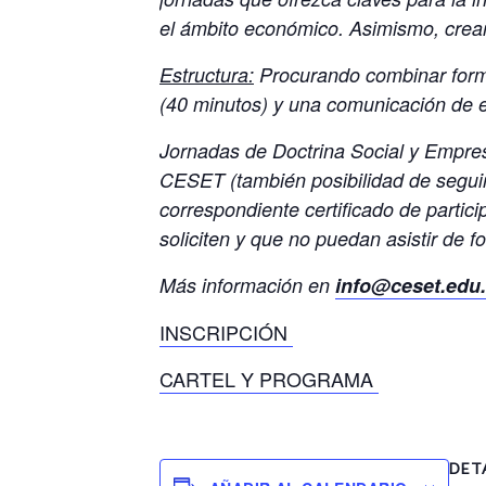
el ámbito económico. Asimismo, crear 
Estructura:
Procurando combinar forma
(40 minutos) y una comunicación de e
Jornadas de Doctrina Social y Empres
CESET (también posibilidad de seguir 
correspondiente certificado de partic
soliciten y que no puedan asistir de f
Más información en
info@ceset.edu
INSCRIPCIÓN
CARTEL Y PROGRAMA
DET