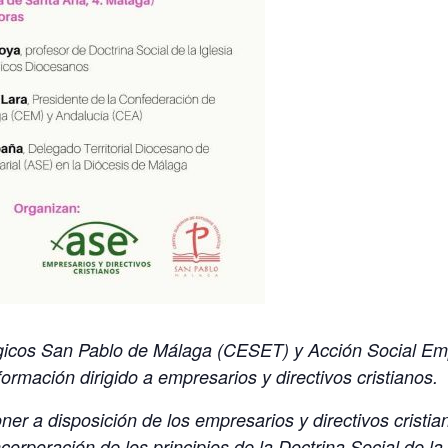
ógicos San Pablo de Málaga (CESET) y Acción Social Em
ormación dirigido a empresarios y directivos cristianos.
oner a disposición de los empresarios y directivos cristi
corporación de los principios de la Doctrina Social de la