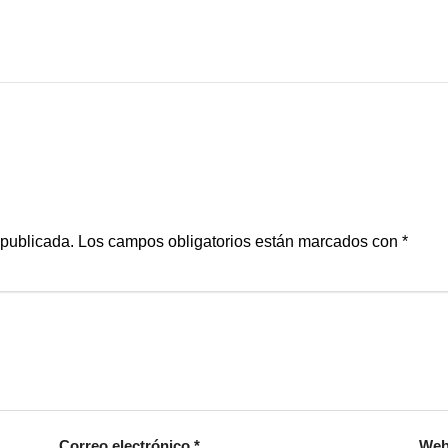
 publicada.
Los campos obligatorios están marcados con
*
Correo electrónico
*
We