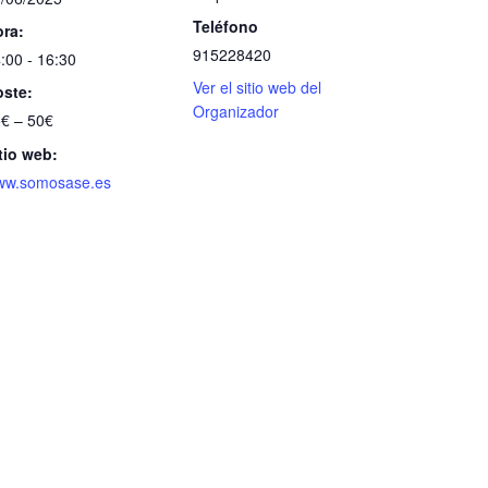
Teléfono
ra:
915228420
:00 - 16:30
Ver el sitio web del
ste:
Organizador
€ – 50€
tio web:
ww.somosase.es