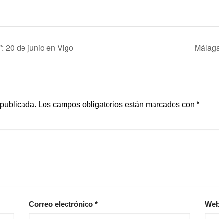
: 20 de junio en Vigo
Málaga
 publicada.
Los campos obligatorios están marcados con
*
Correo electrónico
*
We