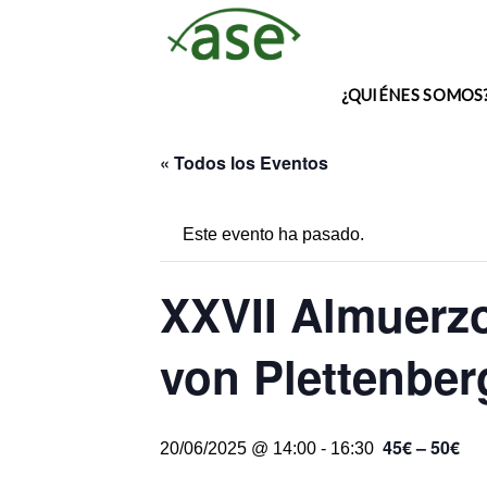
Skip
to
content
¿QUIÉNES SOMOS
« Todos los Eventos
Este evento ha pasado.
XXVII Almuerzo
von Plettenber
45€ – 50€
20/06/2025 @ 14:00
-
16:30