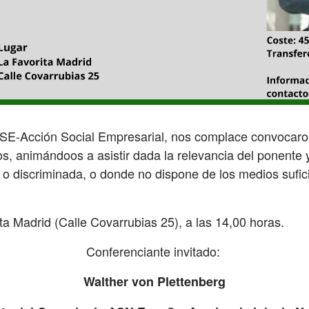
ASE-Acción Social Empresarial, nos complace convocaros
s, animándoos a asistir dada la relevancia del ponente 
a o discriminada, o donde no dispone de los medios sufi
ta Madrid (Calle Covarrubias 25), a las 14,00 horas.
Conferenciante invitado:
Walther von Plettenberg