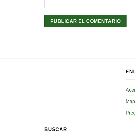
EN
Ace
Mapa
Pre
BUSCAR