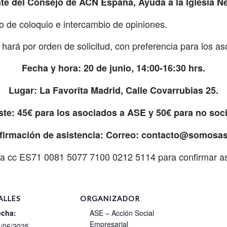
te del Consejo de ACN España, Ayuda a la Iglesia N
o de coloquio e intercambio de opiniones.
se hará por orden de solicitud, con preferencia para los a
Fecha y hora: 20 de junio, 14:00-16:30 hrs.
Lugar: La Favorita Madrid, Calle Covarrubias 25.
te: 45€ para los asociados a ASE y 50€ para no soc
firmación de asistencia: Correo: contacto@somosas
 la cc ES71 0081 5077 7100 0212 5114 para confirmar as
ALLES
ORGANIZADOR
echa:
ASE – Acción Social
Empresarial
/06/2025