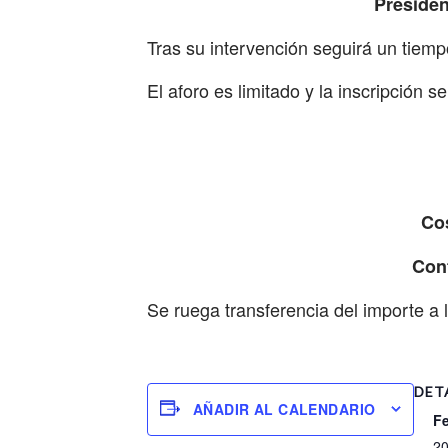
Presiden
Tras su intervención seguirá un tiemp
El aforo es limitado y la inscripción 
Cos
Con
Se ruega transferencia del importe a
DET
AÑADIR AL CALENDARIO
F
20