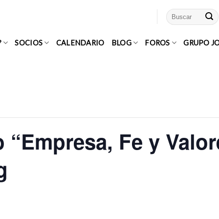
?
SOCIOS
CALENDARIO
BLOG
FOROS
GRUPO J
 “Empresa, Fe y Valor
g