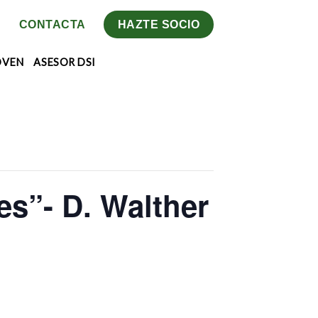
CONTACTA
HAZTE SOCIO
OVEN
ASESOR DSI
es”- D. Walther