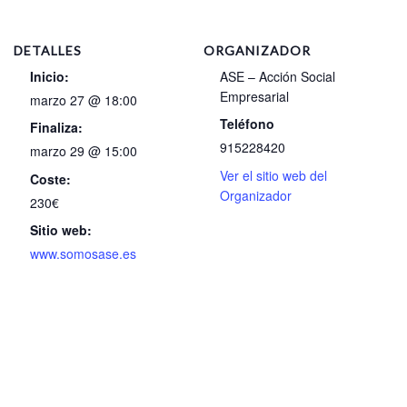
DETALLES
ORGANIZADOR
Inicio:
ASE – Acción Social
Empresarial
marzo 27 @ 18:00
Teléfono
Finaliza:
915228420
marzo 29 @ 15:00
Ver el sitio web del
Coste:
Organizador
230€
Sitio web:
www.somosase.es