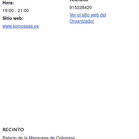
Hora:
915228420
19:00 - 21:00
Ver el sitio web del
Sitio web:
Organizador
www.somosase.es
RECINTO
Palacio de la Marquesa de Colomina