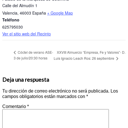
Calle del Almudín 1
Valencia
,
46003
España
+ Google Map
Teléfono
625795030
Ver el sitio web del Recinto
XXVIII Almuerzo “Empresa, Fe y Valores”- D.
Cóctel de verano ASE-
3 de julio/20:30 horas
Luis Ignacio Leach Ros: 26 septiembre
Deja una respuesta
Tu dirección de correo electrónico no será publicada.
Los
campos obligatorios están marcados con
*
Comentario
*