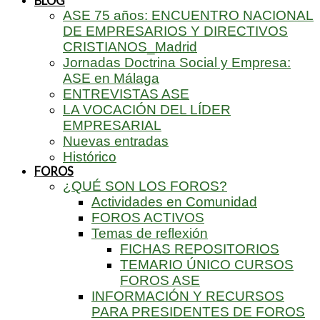
BLOG
ASE 75 años: ENCUENTRO NACIONAL
DE EMPRESARIOS Y DIRECTIVOS
CRISTIANOS_Madrid
Jornadas Doctrina Social y Empresa:
ASE en Málaga
ENTREVISTAS ASE
LA VOCACIÓN DEL LÍDER
EMPRESARIAL
Nuevas entradas
Histórico
FOROS
¿QUÉ SON LOS FOROS?
Actividades en Comunidad
FOROS ACTIVOS
Temas de reflexión
FICHAS REPOSITORIOS
TEMARIO ÚNICO CURSOS
FOROS ASE
INFORMACIÓN Y RECURSOS
PARA PRESIDENTES DE FOROS