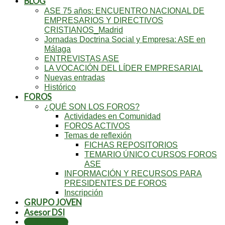
BLOG
ASE 75 años: ENCUENTRO NACIONAL DE
EMPRESARIOS Y DIRECTIVOS
CRISTIANOS_Madrid
Jornadas Doctrina Social y Empresa: ASE en
Málaga
ENTREVISTAS ASE
LA VOCACIÓN DEL LÍDER EMPRESARIAL
Nuevas entradas
Histórico
FOROS
¿QUÉ SON LOS FOROS?
Actividades en Comunidad
FOROS ACTIVOS
Temas de reflexión
FICHAS REPOSITORIOS
TEMARIO ÚNICO CURSOS FOROS
ASE
INFORMACIÓN Y RECURSOS PARA
PRESIDENTES DE FOROS
Inscripción
GRUPO JOVEN
Asesor DSI
CONTACTA